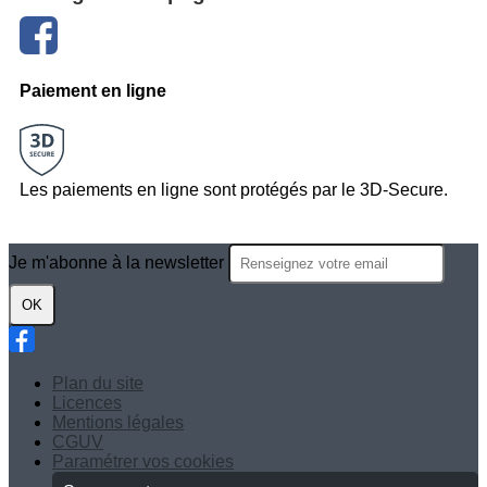
Paiement en ligne
Les paiements en ligne sont protégés par le 3D-Secure.
Je m'abonne à la newsletter
OK
Plan du site
Licences
Mentions légales
CGUV
Paramétrer vos cookies