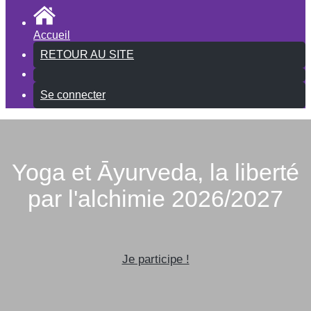
Accueil
RETOUR AU SITE
Se connecter
Yoga et Āyurveda, la liberté
par l'alchimie 2026/2027
Je participe !